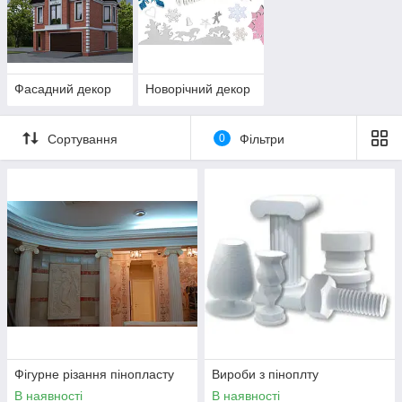
Фасадний декор
Новорічний декор
Сортування
0
Фільтри
Фігурне різання пінопласту
Вироби з піноплту
В наявності
В наявності