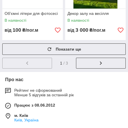
Об'ємні літери для фотосесі
Декор залу на весілля
В наявності
В наявності
100
3 000
від
₴/пог.м
від
₴/пог.м
Показати ще
1
/ 3
Про нас
Рейтинг не сформований
Менше 5 відгуків за останній рік
Працює з 08.06.2012
м. Київ
Київ, Україна