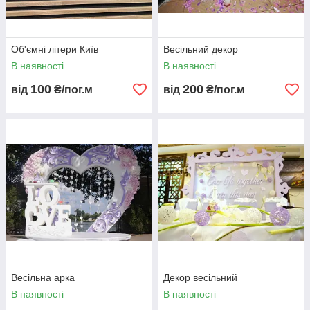
Об'ємні літери Київ
Весільний декор
В наявності
В наявності
100
200
від
₴/пог.м
від
₴/пог.м
Весільна арка
Декор весільний
В наявності
В наявності