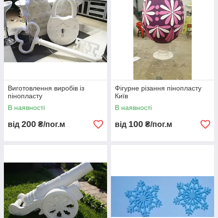
Виготовлення виробів із
Фігурне різання пінопласту
пінопласту
Київ
В наявності
В наявності
200
100
від
₴/пог.м
від
₴/пог.м