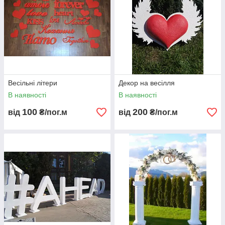
Весільні літери
Декор на весілля
В наявності
В наявності
100
200
від
₴/пог.м
від
₴/пог.м