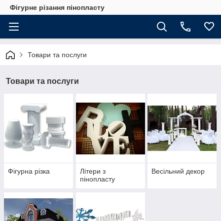
Фігурне різання пінопласту
Товари та послуги
Товари та послуги
Фігурна різка
Літери з
Весільний декор
пінопласту