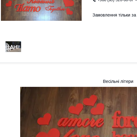
Замовлення тільки з
Весільні літери