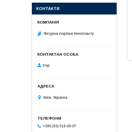
КОНТАКТИ
Фігурна порізка пінопласту
Ігор
Київ, Україна
+380 (93) 516-00-07