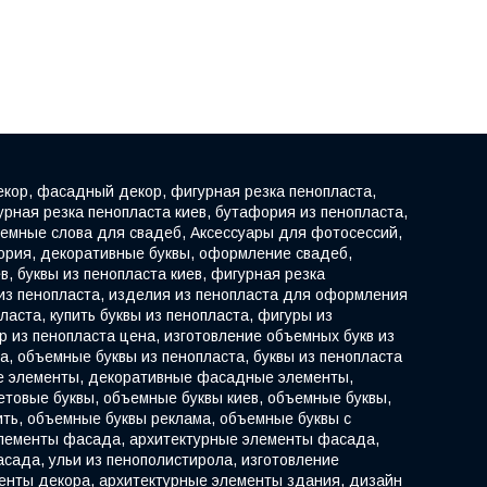
декор, фасадный декор, фигурная резка пенопласта,
рная резка пенопласта киев, бутафория из пенопласта,
мные слова для свадеб, Аксессуары для фотосессий,
фория, декоративные буквы, оформление свадеб,
в, буквы из пенопласта киев, фигурная резка
 из пенопласта, изделия из пенопласта для оформления
ласта, купить буквы из пенопласта, фигуры из
р из пенопласта цена, изготовление объемных букв из
та, объемные буквы из пенопласта, буквы из пенопласта
ные элементы, декоративные фасадные элементы,
товые буквы, объемные буквы киев, объемные буквы,
ить, объемные буквы реклама, объемные буквы с
 элементы фасада, архитектурные элементы фасада,
ада, ульи из пенополистирола, изготовление
менты декора, архитектурные элементы здания, дизайн