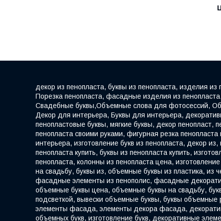
Ц
декор из пенопласта, буквы из пенопласта, изделия из
Порезка пенопласта, фасадные изделия из пенопласта, 
Свадебные буквы,Объемные слова для фотосессий, Об
Декор для интерьера, Буквы для интерьера, декоратив
пенопластовые буквы, мягкие буквы, декор пенопласт, п
пенопласта своими руками, фигурная резка пенопласта
интерьера, изготовление букв из пенопласта, декор из,
пенопласта купить, буквы из пенопласта купить, изгот
пенопласта, колонны из пенопласта цена, изготовление
на свадьбу, буквы из, объемные буквы из пластика, и
фасадные элементы из пенополис, фасадные декоратив
объемные буквы цена, объемные буквы на свадьбу, бук
подсветкой, вывески объемные буквы, буквы объемные
элементы фасада, элементы декора фасада, декоратив
объемных букв, изготовление букв, декоративные элем