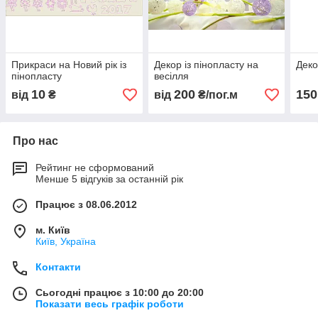
Прикраси на Новий рік із
Декор із пінопласту на
Деко
пінопласту
весілля
10
200
150
від
₴
від
₴/пог.м
Про нас
Рейтинг не сформований
Менше 5 відгуків за останній рік
Працює з 08.06.2012
м. Київ
Київ, Україна
Контакти
Сьогодні працює з 10:00 до 20:00
Показати весь графік роботи