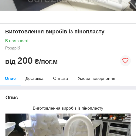
Виготовлення виробів із пінопласту
В наявності
Роздріб
200
від
₴/пог.м
Опис
Доставка
Оплата
Умови повернення
Опис
Виготовлення виробів із пінопласту