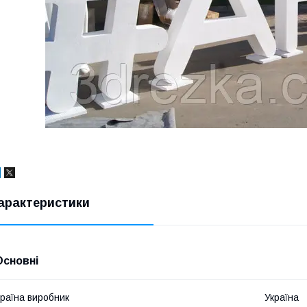
арактеристики
Основні
раїна виробник
Україна