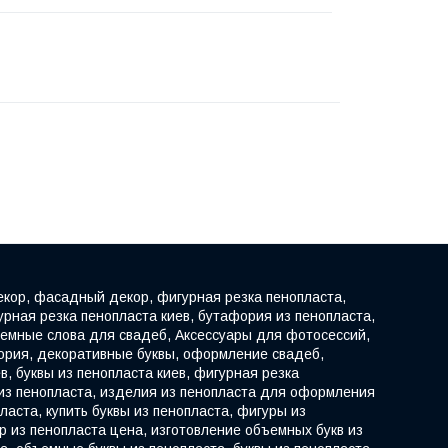
декор, фасадный декор, фигурная резка пенопласта,
рная резка пенопласта киев, бутафория из пенопласта,
мные слова для свадеб, Аксессуары для фотосессий,
фория, декоративные буквы, оформление свадеб,
в, буквы из пенопласта киев, фигурная резка
 из пенопласта, изделия из пенопласта для оформления
ласта, купить буквы из пенопласта, фигуры из
р из пенопласта цена, изготовление объемных букв из