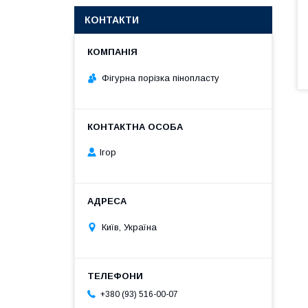
КОНТАКТИ
Фігурна порізка пінопласту
Ігор
Київ, Україна
+380 (93) 516-00-07