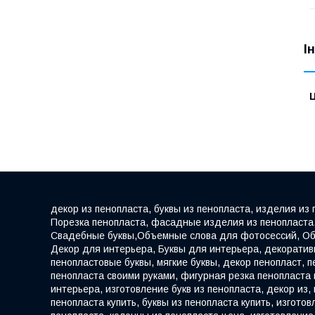
І
Ц
декор из пенопласта, буквы из пенопласта, изделия из
Порезка пенопласта, фасадные изделия из пенопласта, 
Свадебные буквы,Объемные слова для фотосессий, Об
Декор для интерьера, Буквы для интерьера, декоратив
пенопластовые буквы, мягкие буквы, декор пенопласт, п
пенопласта своими руками, фигурная резка пенопласта
интерьера, изготовление букв из пенопласта, декор из,
пенопласта купить, буквы из пенопласта купить, изгот