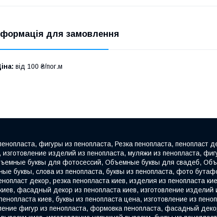
нформація для замовлення
іна:
від 100 ₴/пог.м
 пенопласта, фигуры из пенопласта, Резка пенопласта, пенопласт 
изготовление изделий из пенопласта, муляжи из пенопласта, фигу
ъемные буквы для фотосессий, Объемные буквы для свадеб, Объе
ные буквы, слова из пенопласта, буквы из пенопласта, фото бута
енопласт декор, резка пенопласта киев, изделия из пенопласта кие
 киев, фасадный декор из пенопласта киев, изготовление изделий
 пенопласта киев, буквы из пенопласта цена, изготовление из пеноп
овление фигур из пенопласта, формовка пенопласта, фасадный деко